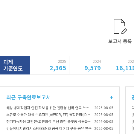
보고서 등록
과제
2025
2024
202
2,365
9,579
16,11
기준연도
최근 구축완료보고서
+
해상 방제작업자 안전 확보를 위한 친환경 선박 연료 누출 감지용 간이 센서 개발
2026-08-05
소규모 수용가 대상 수요자원(국민DR, EE) 통합관리(IDSM) 기술 개발 및 실증
2026-08-05
[
전기자동차용 고안전/고편의성 무선 충전 플랫폼 상용화 개발 및 실증
2026-08-05
건물에너지관리시스템(BEMS) 공공 데이터 구축·공유 연구
2026-08-05