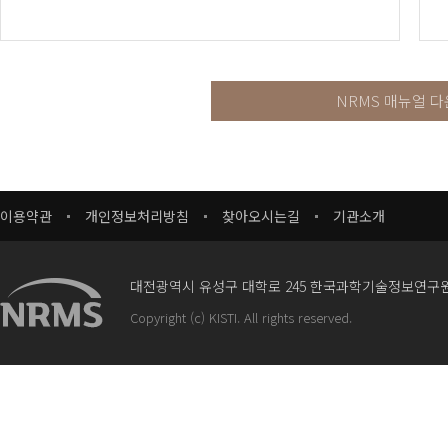
NRMS 매뉴얼 
이용약관
개인정보처리방침
찾아오시는길
기관소개
대전광역시 유성구 대학로 245 한국과학기술정보연구
Copyright (c) KISTI. All rights reserved.